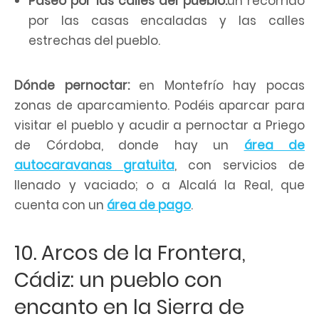
Paseo por las calles del pueblo:
un recorrido
por las casas encaladas y las calles
estrechas del pueblo.
Dónde pernoctar:
en Montefrío hay pocas
zonas de aparcamiento. Podéis aparcar para
visitar el pueblo y acudir a pernoctar a Priego
de Córdoba, donde hay un
área de
autocaravanas gratuita
, con servicios de
llenado y vaciado; o a Alcalá la Real, que
cuenta con un
área de pago
.
10. Arcos de la Frontera,
Cádiz: un pueblo con
encanto en la Sierra de