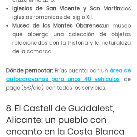
Iglesias de San Vicente y San Martín:
dos
iglesias románicas del siglo XII.
Museo de los Montes Obarenes:
un museo
que alberga una colección de objetos
relacionados con la historia y la naturaleza
de la comarca.
Dónde pernoctar:
Frías cuenta con un
área de
autocaravanas para unos 40 vehículos
, de
pago (6€/día), con todos los servicios.
8. El Castell de Guadalest,
Alicante: un pueblo con
encanto en la Costa Blanca