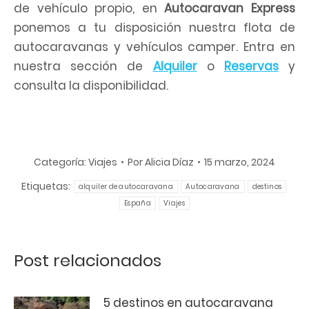
de vehículo propio, en
Autocaravan Express
ponemos a tu disposición nuestra flota de
autocaravanas y vehículos camper. Entra en
nuestra sección de
Alquiler
o
Reservas
y
consulta la disponibilidad.
Categoría:
Viajes
Por
Alicia Díaz
15 marzo, 2024
Etiquetas:
alquiler de autocaravana
Autocaravana
destinos
España
Viajes
Post relacionados
5 destinos en autocaravana