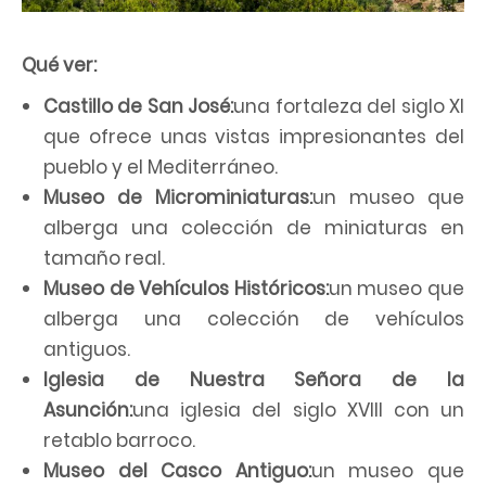
Qué ver:
Castillo de San José:
una fortaleza del siglo XI
que ofrece unas vistas impresionantes del
pueblo y el Mediterráneo.
Museo de Microminiaturas:
un museo que
alberga una colección de miniaturas en
tamaño real.
Museo de Vehículos Históricos:
un museo que
alberga una colección de vehículos
antiguos.
Iglesia de Nuestra Señora de la
Asunción:
una iglesia del siglo XVIII con un
retablo barroco.
Museo del Casco Antiguo:
un museo que