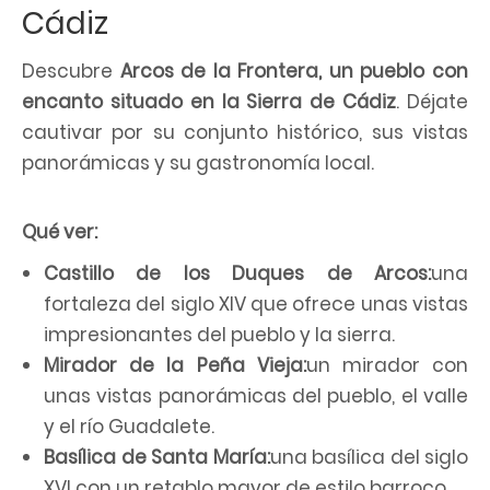
Cádiz
Descubre
Arcos de la Frontera, un pueblo con
encanto situado en la Sierra de Cádiz
. Déjate
cautivar por su conjunto histórico, sus vistas
panorámicas y su gastronomía local.
Qué ver:
Castillo de los Duques de Arcos:
una
fortaleza del siglo XIV que ofrece unas vistas
impresionantes del pueblo y la sierra.
Mirador de la Peña Vieja:
un mirador con
unas vistas panorámicas del pueblo, el valle
y el río Guadalete.
Basílica de Santa María:
una basílica del siglo
XVI con un retablo mayor de estilo barroco.