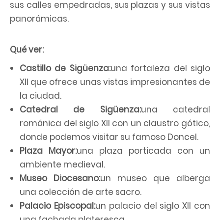
sus calles empedradas, sus plazas y sus vistas
panorámicas.
Qué ver:
Castillo de Sigüenza:
una fortaleza del siglo
XII que ofrece unas vistas impresionantes de
la ciudad.
Catedral de Sigüenza:
una catedral
románica del siglo XII con un claustro gótico,
donde podemos visitar su famoso Doncel.
Plaza Mayor:
una plaza porticada con un
ambiente medieval.
Museo Diocesano:
un museo que alberga
una colección de arte sacro.
Palacio Episcopal:
un palacio del siglo XII con
una fachada plateresca.