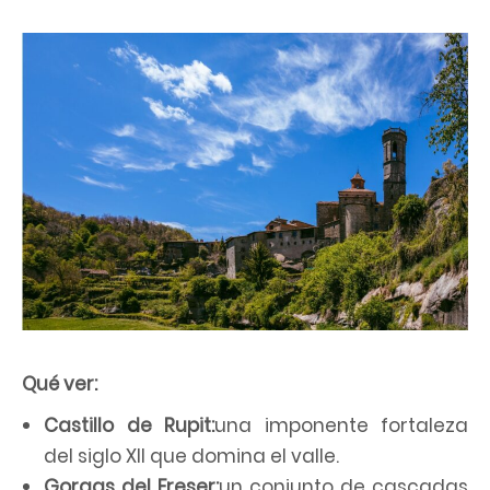
Qué ver:
Castillo de Rupit:
una imponente fortaleza
del siglo XII que domina el valle.
Gorgas del Freser:
un conjunto de cascadas