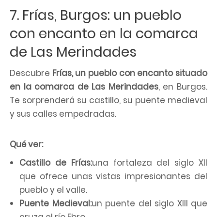
7. Frías, Burgos: un pueblo
con encanto en la comarca
de Las Merindades
Descubre
Frías, un pueblo con encanto situado
en la comarca de Las Merindades
, en Burgos.
Te sorprenderá su castillo, su puente medieval
y sus calles empedradas.
Qué ver:
Castillo de Frías:
una fortaleza del siglo XII
que ofrece unas vistas impresionantes del
pueblo y el valle.
Puente Medieval:
un puente del siglo XIII que
cruza el río Ebro.