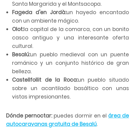
Santa Margarida y el Montsacopa.
Fageda d'en Jordà:
un hayedo encantado
con un ambiente mágico.
Olot:
la capital de la comarca, con un bonito
casco antiguo y una interesante oferta
cultural.
Besalú:
un pueblo medieval con un puente
románico y un conjunto histórico de gran
belleza.
Castellfollit de la Roca:
un pueblo situado
sobre un acantilado basáltico con unas
vistas impresionantes.
Dónde pernoctar:
puedes dormir en el
área de
autocaravanas gratuita de Besalú
.