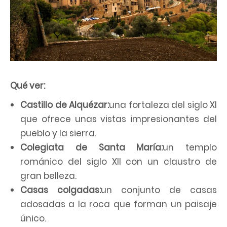
Qué ver:
Castillo de Alquézar:
una fortaleza del siglo XI
que ofrece unas vistas impresionantes del
pueblo y la sierra.
Colegiata de Santa María:
un templo
románico del siglo XII con un claustro de
gran belleza.
Casas colgadas:
un conjunto de casas
adosadas a la roca que forman un paisaje
único.