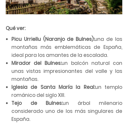
Qué ver:
Picu Urriellu (Naranjo de Bulnes):
una de las
montañas más emblemáticas de España,
ideal para los amantes de la escalada.
Mirador del Bulnes:
un balcón natural con
unas vistas impresionantes del valle y las
montañas.
Iglesia de Santa María la Real:
un templo
románico del siglo XIII.
Tejo de Bulnes:
un árbol milenario
considerado uno de los más singulares de
España.