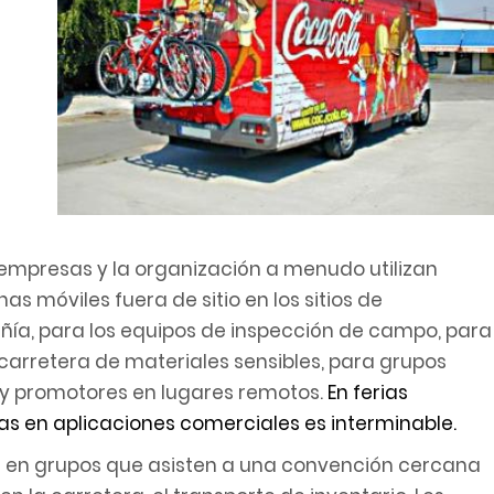
s empresas y la organización a menudo utilizan
s móviles fuera de sitio en los sitios de
ñía, para los equipos de inspección de campo, para
carretera de materiales sensibles, para grupos
s y promotores en lugares remotos.
En ferias
s en aplicaciones comerciales es interminable.
ea en grupos que asisten a una convención cercana