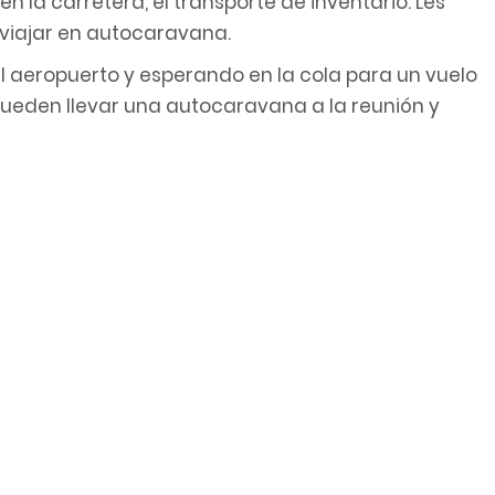
 la carretera, el transporte de inventario. Les
viajar en autocaravana.
l aeropuerto y esperando en la cola para un vuelo
pueden llevar una autocaravana a la reunión y