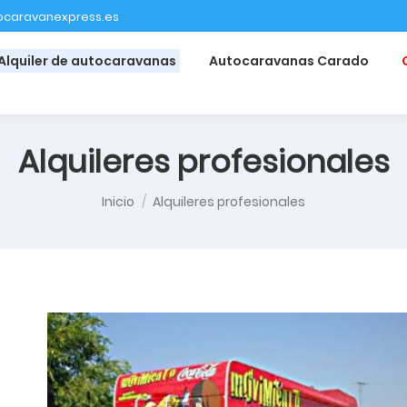
ocaravanexpress.es
Alquiler de autocaravanas
Autocaravanas Carado
Alquileres profesionales
Estás aquí:
Inicio
Alquileres profesionales