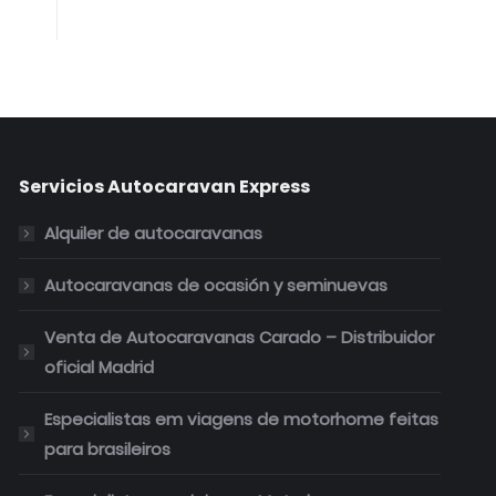
Servicios Autocaravan Express
Alquiler de autocaravanas
Autocaravanas de ocasión y seminuevas
Venta de Autocaravanas Carado – Distribuidor
oficial Madrid
Especialistas em viagens de motorhome feitas
para brasileiros