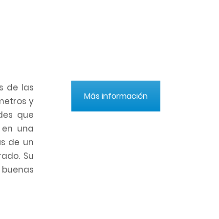
s de las
Más información
metros y
ades que
 en una
s de un
rado. Su
 buenas