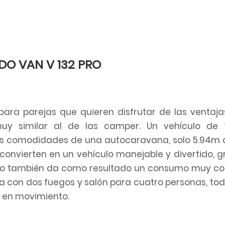
O VAN V 132 PRO
para parejas que quieren disfrutar de las ventaja
y similar al de las camper. Un vehículo de
as comodidades de una autocaravana, solo 5.94m 
convierten en un vehículo manejable y divertido, g
ño también da como resultado un consumo muy co
 con dos fuegos y salón para cuatro personas, tod
a en movimiento.