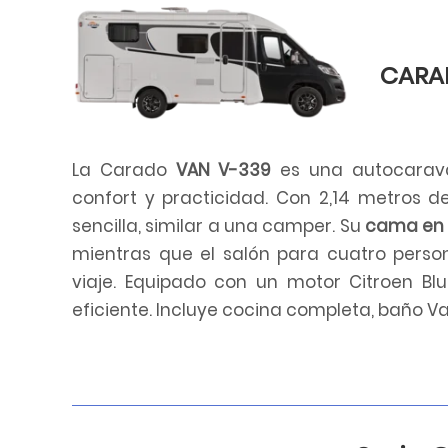
CARA
La Carado
VAN V-339
es una autocarava
confort y practicidad. Con 2,14 metros 
sencilla, similar a una camper. Su
cama en i
mientras que el salón para cuatro perso
viaje. Equipado con un motor Citroen Bl
eficiente. Incluye cocina completa, baño V