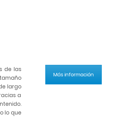
s de las
Más información
 tamaño
de largo
racias a
ntenido.
o lo que