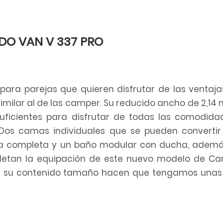
DO VAN V 337 PRO
para parejas que quieren disfrutar de las ventaja
ilar al de las camper. Su reducido ancho de 2,14 
uficientes para disfrutar de todas las comodid
Dos camas individuales que se pueden convertir
na completa y un baño modular con ducha, ademá
letan la equipación de este nuevo modelo de Ca
 y su contenido tamaño hacen que tengamos unas