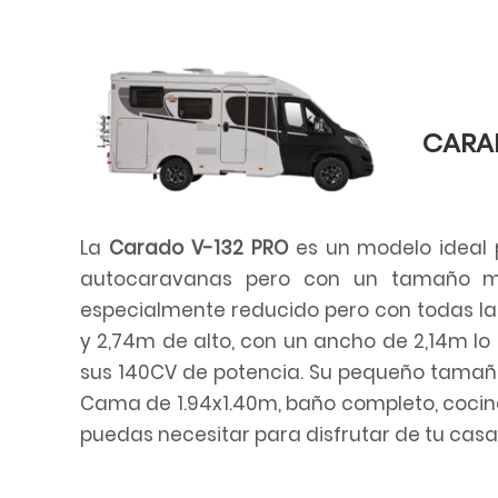
CARAD
La
Carado V-132 PRO
es un modelo ideal 
autocaravanas pero con un tamaño mu
especialmente reducido pero con todas l
y 2,74m de alto, con un ancho de 2,14m lo 
sus 140CV de potencia. Su pequeño tama
Cama de 1.94x1.40m, baño completo, cocina
puedas necesitar para disfrutar de tu cas