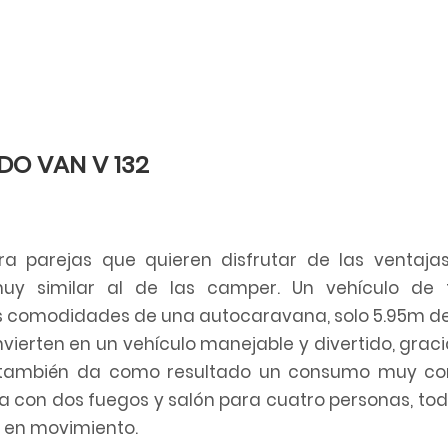
O VAN V 132
 parejas que quieren disfrutar de las ventaja
y similar al de las camper. Un vehículo de
s comodidades de una autocaravana, solo 5.95m de
nvierten en un vehículo manejable y divertido, graci
también da como resultado un consumo muy con
 con dos fuegos y salón para cuatro personas, tod
a en movimiento.