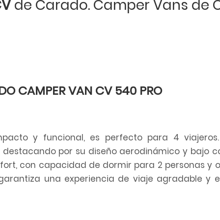
CV
de Carado. Camper Vans de 
DO CAMPER VAN CV 540 PRO
cto y funcional, es perfecto para 4 viajeros.
, destacando por su diseño aerodinámico y bajo 
nfort, con capacidad de dormir para 2 personas y 
 garantiza una experiencia de viaje agradable y ef