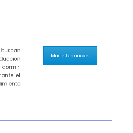
 buscan
Más información
nducción
 dormir,
rante el
dimiento