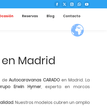
Facebook
X
Instagram
WhatsApp
YouTube
página
página
página
página
página
Ocasión
Reservas
Blog
Contacto
se
se
se
se
se
Buscar:
abre
abre
abre
abre
abre
en
en
en
en
en
una
una
una
una
una
ventana
ventana
ventana
ventana
ventana
nueva
nueva
nueva
nueva
nueva
 en Madrid
l de
Autocaravanas CARADO
en Madrid. La
rupo Erwin Hymer
, experta en marcas
calidad
. Nuestros modelos cubren un amplio