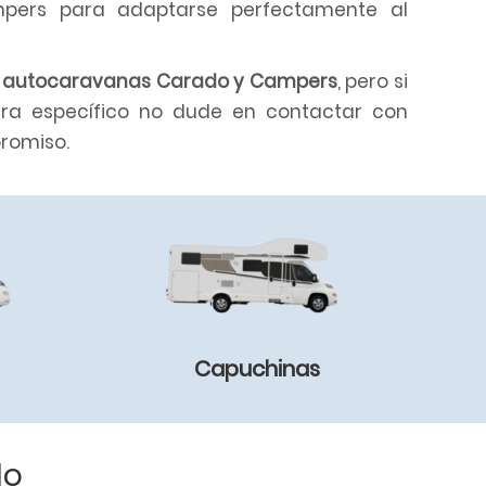
pers para adaptarse perfectamente al
e autocaravanas Carado y Campers
, pero si
tra específico no dude en contactar con
romiso.
Capuchinas
do