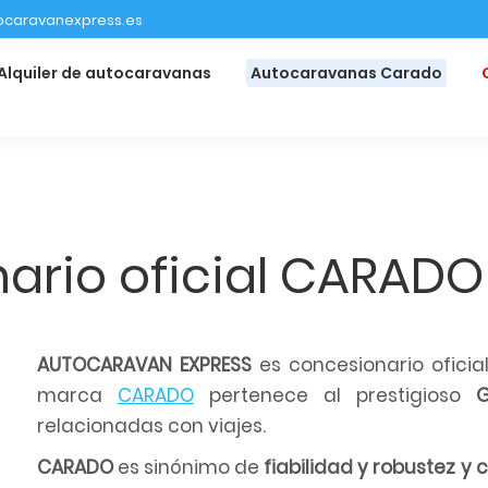
ocaravanexpress.es
Alquiler de autocaravanas
Autocaravanas Carado
ario oficial CARADO
AUTOCARAVAN EXPRESS
es concesionario oficia
marca
CARADO
pertenece al prestigioso
G
relacionadas con viajes.
CARADO
es sinónimo de
fiabilidad y robustez y 