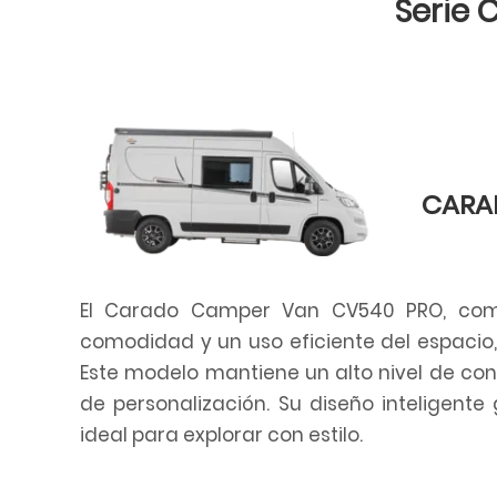
Serie 
CARA
El Carado Camper Van CV540 PRO, compa
comodidad y un uso eficiente del espacio
Este modelo mantiene un alto nivel de co
de personalización. Su diseño inteligente
ideal para explorar con estilo.