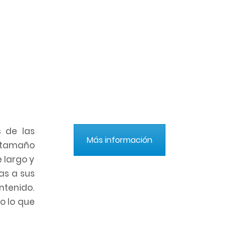
s de las
Más información
 tamaño
 largo y
as a sus
tenido.
o lo que