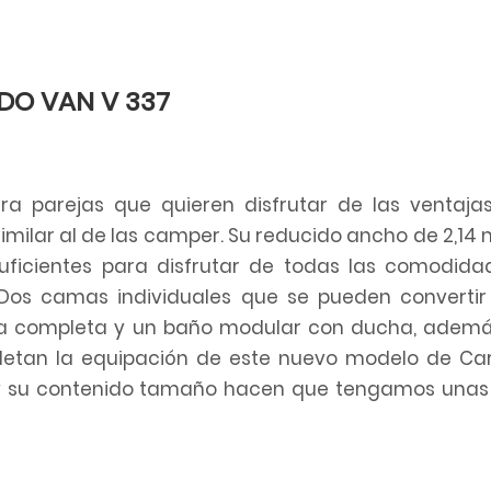
DO VAN V 337
a parejas que quieren disfrutar de las ventaja
ilar al de las camper. Su reducido ancho de 2,14 
uficientes para disfrutar de todas las comodid
Dos camas individuales que se pueden convertir
na completa y un baño modular con ducha, ademá
letan la equipación de este nuevo modelo de Ca
 y su contenido tamaño hacen que tengamos unas