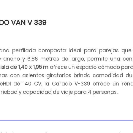
DO VAN V 339
na perfilada compacta ideal para parejas que
de ancho y 6,86 metros de largo, permite una co
sla de 1,40 x 1,95 m
ofrece un espacio cómodo para
nas con asientos giratorios brinda comodidad du
ueHDI de 140 CV, la Carado V-339 ofrece un ren
ariobad y capacidad de viaje para 4 personas.