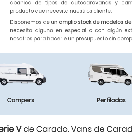
abanico de tipos de autocaravanas y cam
producto que necesita nuestros cliente.
Disponemos de un
amplio stock de modelos d
necesita alguno en especial o con algún ex
nosotros para hacerle un presupuesto sin comp
Campers
Perfiladas
erie V
de Carado. Vans de Cara