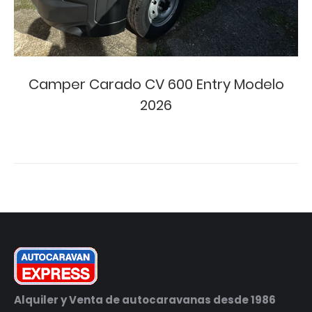
Camper Carado CV 600 Entry Modelo
2026
Alquiler y Venta de autocaravanas desde 1986