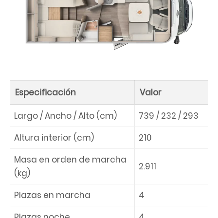
Especificación
Valor
Largo / Ancho / Alto (cm)
739 / 232 / 293
Altura interior (cm)
210
Masa en orden de marcha
2.911
(kg)
Plazas en marcha
4
Plazas noche
4