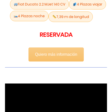
Fiat Ducato 2.2 MJet 140 CV
4 Plazas viajar
4 Plazas noche
7,39 m de longitud
RESERVADA
Quiero más información