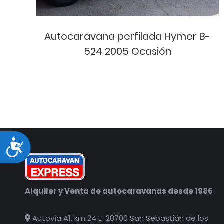
-
Autocaravana perfilada Hymer B-
524 2005 Ocasión
Accesibilidad
Alquiler y Venta de autocaravanas desde 1986
Autovía A1, km 24 E-28700 San Sebastián de los