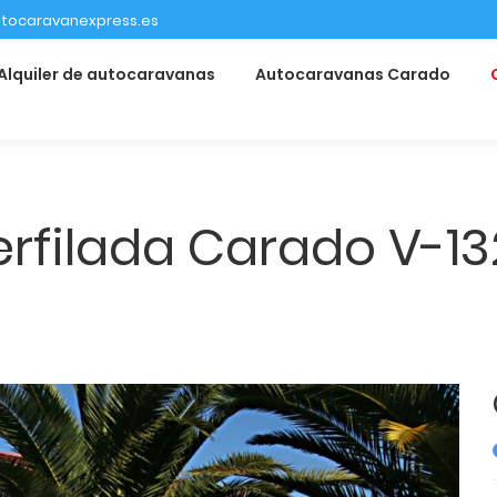
tocaravanexpress.es
Alquiler de autocaravanas
Autocaravanas Carado
rfilada Carado V-13