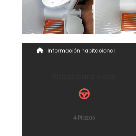
Información habitacional
Plazas para viajar
4 Plazas