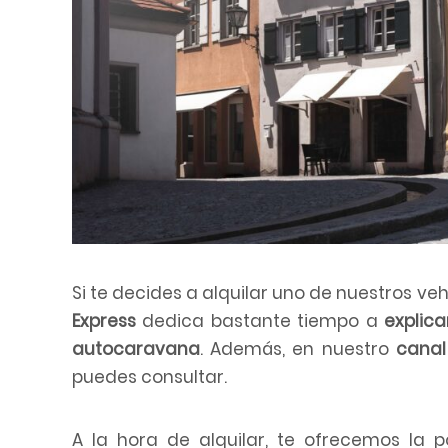
Si te decides a alquilar uno de nuestros ve
Express
dedica bastante tiempo a
explic
autocaravana
. Además, en nuestro
canal
puedes consultar.
A la hora de alquilar, te ofrecemos la