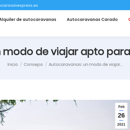
ocaravanexpress.es
Alquiler de autocaravanas
Autocaravanas Carado
 modo de viajar apto para 
Estás aquí:
Inicio
Consejos
Autocaravanas: un modo de viajar…
Feb
26
2021