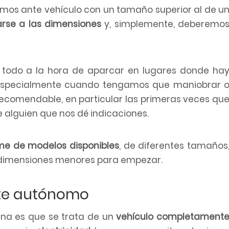
tamos ante vehículo con un tamaño superior al de u
arse a las dimensiones
y, simplemente, deberemo
e todo a la hora de aparcar en lugares donde ha
, especialmente cuando tengamos que maniobrar 
s recomendable, en particular las primeras veces qu
alguien que nos dé indicaciones.
e de modelos disponibles
, de diferentes tamaños
 dimensiones menores para empezar.
te autónomo
ana es que se trata de un
vehículo completament