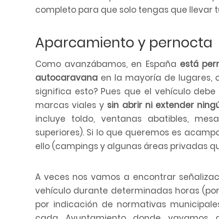
completo para que solo tengas que llevar tu
Aparcamiento y pernocta
Como avanzábamos, en España
está per
autocaravana
en la mayoría de lugares,
significa esto? Pues que el vehículo debe
marcas viales y
sin abrir ni extender nin
incluye toldo, ventanas abatibles, mesas
superiores). Si lo que queremos es acampa
ello (campings y algunas áreas privadas qu
A veces nos vamos a encontrar señalizaci
vehículo durante determinadas horas (por
por indicación de normativas municipale
cada Ayuntamiento donde vayamos a 