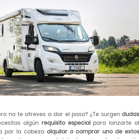
ro no te atreves a dar el paso? ¿Te surgen
duda
ecesitas algún
requisito especial
para lanzarte a
a por la cabeza
alquilar o comprar uno de esto