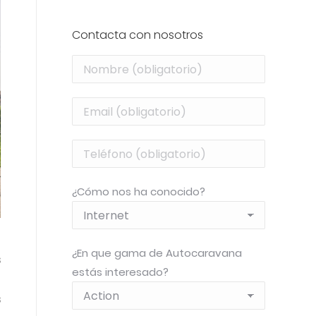
Contacta con nosotros
¿Cómo nos ha conocido?
¿En que gama de Autocaravana
s
estás interesado?
l
s