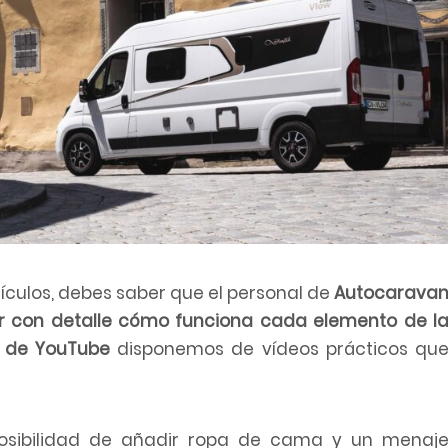
hículos, debes saber que el personal de
Autocarava
ar con detalle cómo funciona cada elemento de l
 de YouTube
disponemos de vídeos prácticos qu
 posibilidad de añadir ropa de cama y un menaj