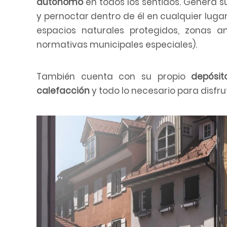
autónomo
en todos los sentidos. Genera s
y pernoctar dentro de él en cualquier lug
espacios naturales protegidos, zonas 
normativas municipales especiales).
También cuenta con su propio
depósi
calefacción
y todo lo necesario para disfr