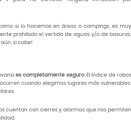
 como si lo hacemos en áreas o campings, es mu
te prohibido el vertido de aguas y/o de basuras
aún, si cabe!
ravana
es completamente seguro
. El índice de robo
 ocurren cuando elegimos lugares más vulnerables
lares.
os cuentan con cierres y alarmas que nos permite
ilidad.