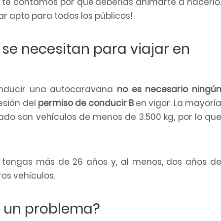
o, te contamos por qué deberías animarte a hacerlo
r apto para todos los públicos!
 se necesitan para viajar en
onducir una autocaravana
no es necesario ningú
esión del
permiso de conducir B
en vigor. La mayorí
do son vehículos de menos de 3.500 kg, por lo qu
ue tengas más de 26 años y, al menos, dos años d
os vehículos.
 un problema?