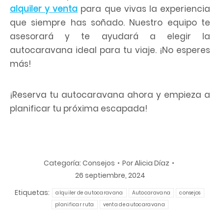
alquiler y venta
para que vivas la experiencia
que siempre has soñado. Nuestro equipo te
asesorará y te ayudará a elegir la
autocaravana ideal para tu viaje. ¡No esperes
más!
¡Reserva tu autocaravana ahora y empieza a
planificar tu próxima escapada!
Categoría:
Consejos
Por
Alicia Díaz
26 septiembre, 2024
Etiquetas:
alquiler de autocaravana
Autocaravana
consejos
planificar ruta
venta de autocaravana