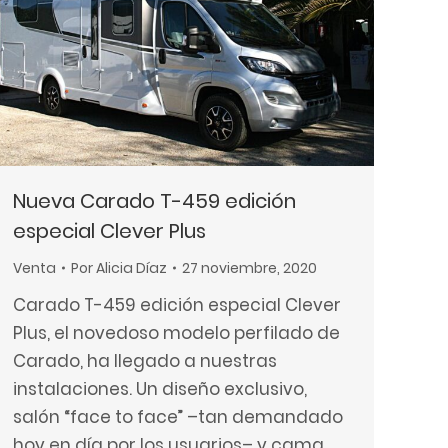
Nueva Carado T-459 edición
especial Clever Plus
Venta
Por
Alicia Díaz
27 noviembre, 2020
Carado T-459 edición especial Clever
Plus, el novedoso modelo perfilado de
Carado, ha llegado a nuestras
instalaciones. Un diseño exclusivo,
salón “face to face” –tan demandado
hoy en día por los usuarios– y cama