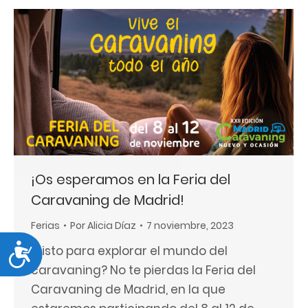
¡Os esperamos en la Feria del
Caravaning de Madrid!
Ferias
Por
Alicia Díaz
7 noviembre, 2023
Accesibilidad
¿Listo para explorar el mundo del
caravaning? No te pierdas la Feria del
Caravaning de Madrid, en la que