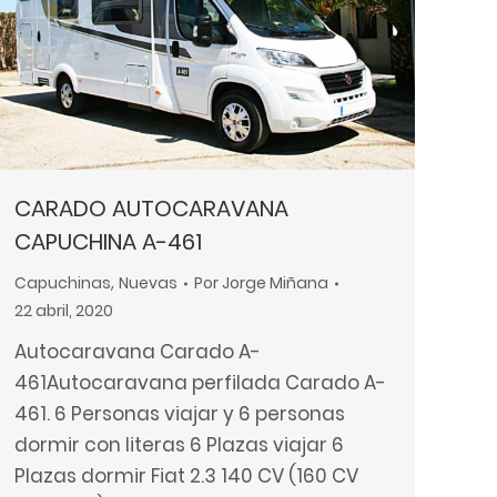
CARADO AUTOCARAVANA
CAPUCHINA A-461
Capuchinas
,
Nuevas
Por
Jorge Miñana
22 abril, 2020
Autocaravana Carado A-
461Autocaravana perfilada Carado A-
461. 6 Personas viajar y 6 personas
dormir con literas 6 Plazas viajar 6
Plazas dormir Fiat 2.3 140 CV (160 CV