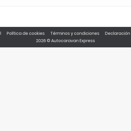
l
Política de cookies
Términos y condiciones
Declaración 
2026 © Autocaravan Express