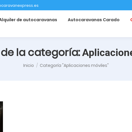
ocaravanexpress.es
Alquiler de autocaravanas
Autocaravanas Carado
 de la categoría:
Aplicacion
Estás aquí:
Inicio
Categoría "Aplicaciones móviles"